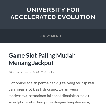
UNIVERSITY FOR
ACCELERATED EVOLUTION
SHOW MENU
Game Slot Paling Mudah
Menang Jackpot
JUNE 6, 2026
/
0 COMMENTS
Slot online adalah permainan digital yang terinspirasi
dari mesin slot klasik di kasino. Dalam versi
modernnya, permainan ini dapat dimainkan melalui
smartphone atau komputer dengan tampilan yang