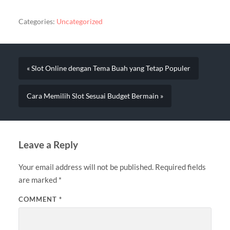
Categories:
Uncategorized
« Slot Online dengan Tema Buah yang Tetap Populer
Cara Memilih Slot Sesuai Budget Bermain »
Leave a Reply
Your email address will not be published.
Required fields
are marked
*
COMMENT
*