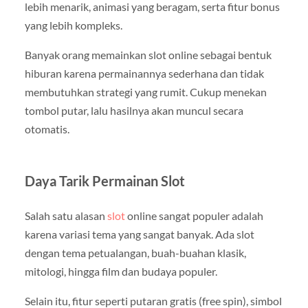
lebih menarik, animasi yang beragam, serta fitur bonus
yang lebih kompleks.
Banyak orang memainkan slot online sebagai bentuk
hiburan karena permainannya sederhana dan tidak
membutuhkan strategi yang rumit. Cukup menekan
tombol putar, lalu hasilnya akan muncul secara
otomatis.
Daya Tarik Permainan Slot
Salah satu alasan
slot
online sangat populer adalah
karena variasi tema yang sangat banyak. Ada slot
dengan tema petualangan, buah-buahan klasik,
mitologi, hingga film dan budaya populer.
Selain itu, fitur seperti putaran gratis (free spin), simbol